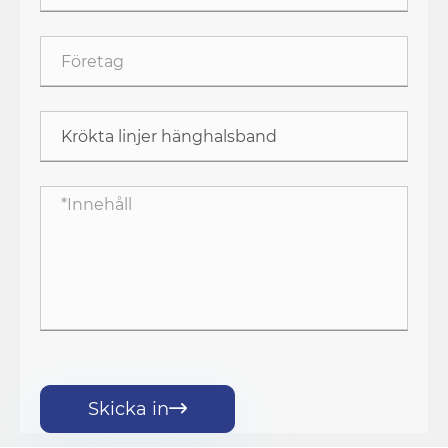
Skicka in
