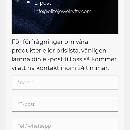
E-post

info@elitejewelryfty.com
För förfrågningar om våra
produkter eller prislista, vänligen
lämna din e -post till oss så kommer
vi att ha kontakt inom 24 timmar.