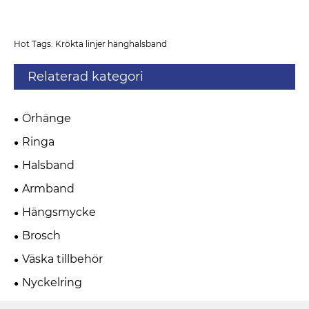
Hot Tags: Krökta linjer hänghalsband
Relaterad kategori
Örhänge
Ringa
Halsband
Armband
Hängsmycke
Brosch
Väska tillbehör
Nyckelring