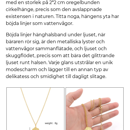
med en storlek på 2*2 cm oregelbunden
cirkelhänge, precis som den avslappnade
existensen i naturen. Titta noga, hängens yta har
böjda linjer som vattenvågor.
Böjda linjer hänghalsband under ljuset, när
bäraren rör sig, är den metalliska lyster och
vattenvågor sammanflätade, och ljuset och
skuggflödet, precis som att bära det glittrande
ljuset runt halsen. Varje glans utstrålar en unik
modescharm och lägger till en annan typ av
delikatess och smidighet till dagligt slitage.